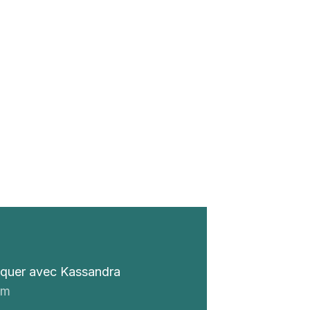
niquer avec Kassandra
om