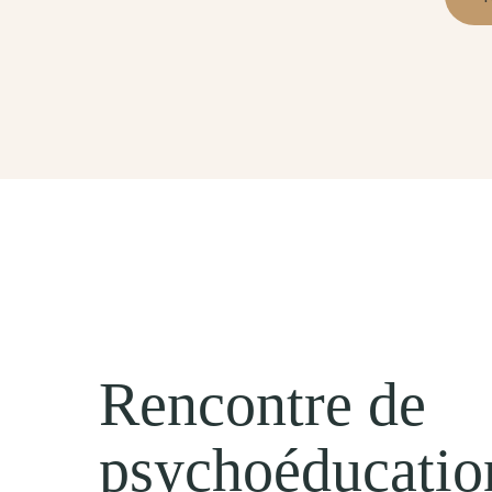
Rencontre de
psychoéducatio