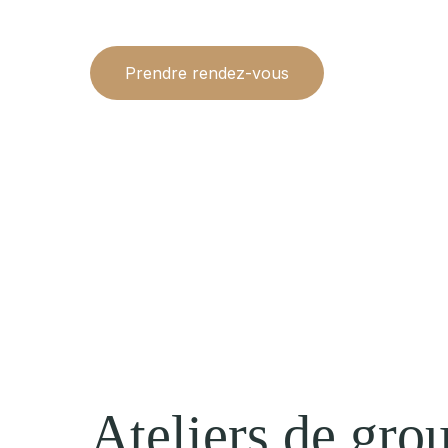
Prendre rendez-vous
Ateliers de gro