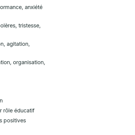
rformance, anxiété
olères, tristesse,
, agitation,
tion, organisation,
on
rôle éducatif
 positives