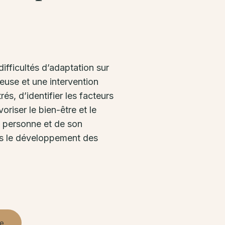
ifficultés d’adaptation sur
reuse et une intervention
s, d’identifier les facteurs
riser le bien-être et le
a personne et de son
ers le développement des
pe