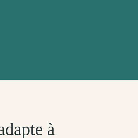
adapte à