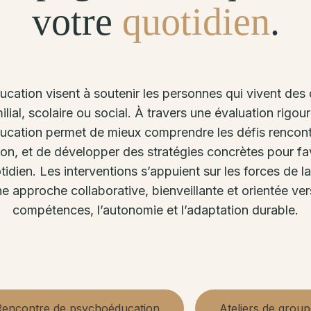
votre
quotidien
.
ation visent à soutenir les personnes qui vivent des d
ilial, scolaire ou social. À travers une évaluation rigou
cation permet de mieux comprendre les défis rencontré
ion, et de développer des stratégies concrètes pour favo
idien. Les interventions s’appuient sur les forces de l
 approche collaborative, bienveillante et orientée v
compétences, l’autonomie et l’adaptation durable.
Rencontre de psychoéducation
Ateliers de grou