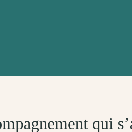
mpagnement qui s’