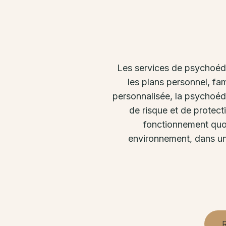
Les services de psychoéduc
les plans personnel, fam
personnalisée, la psychoédu
de risque et de protect
fonctionnement quot
environnement, dans une