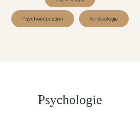
Psychoéducation
Kinésiologie
Psychologie