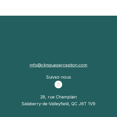
info@cliniqueperception.com
Suivez-nous
28, rue Champlain
Salaberry-de-Valleyfield, QC J6T 1V9