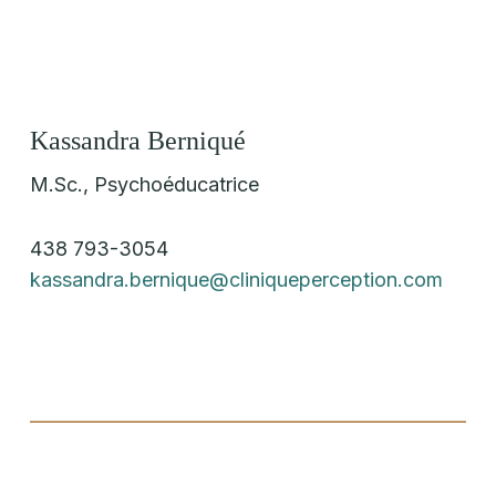
Kassandra Berniqué
M.Sc., Psychoéducatrice
438 793-3054
kassandra.bernique@cliniqueperception.com