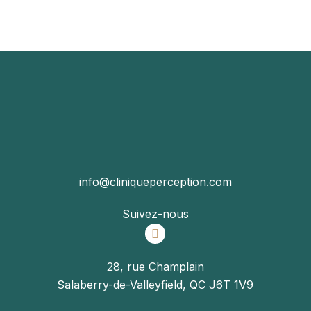
info@cliniqueperception.com
Suivez-nous
28, rue Champlain
Salaberry-de-Valleyfield, QC J6T 1V9